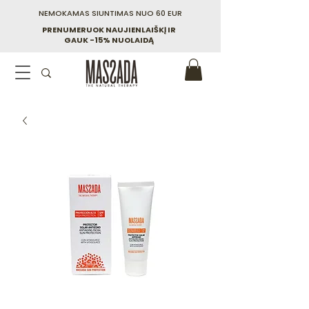
NEMOKAMAS SIUNTIMAS NUO 60 EUR
PRENUMERUOK NAUJIENLAIŠKĮ IR
GAUK -15% NUOLAIDĄ