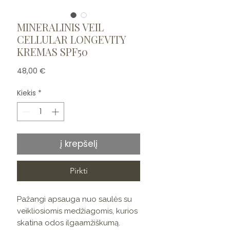
MINERALINIS VEIL
CELLULAR LONGEVITY
KREMAS SPF50
Price
48,00 €
Kiekis
*
į krepšelį
Pirkti
Pažangi apsauga nuo saulės su
veikliosiomis medžiagomis, kurios
skatina odos ilgaamžiškumą.