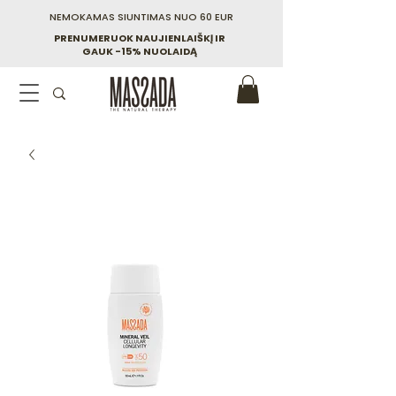
NEMOKAMAS SIUNTIMAS NUO 60 EUR
PRENUMERUOK NAUJIENLAIŠKĮ IR
GAUK -15% NUOLAIDĄ