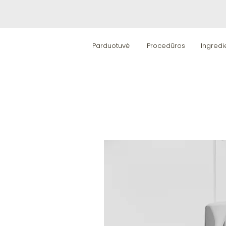
Parduotuvė
Procedūros
Ingredi