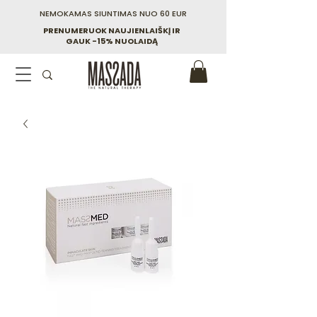
NEMOKAMAS SIUNTIMAS NUO 60 EUR
PRENUMERUOK NAUJIENLAIŠKĮ IR
GAUK -15% NUOLAIDĄ